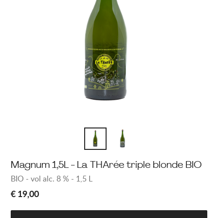
Magnum 1,5L - La THArée triple blonde BIO
BIO - vol alc. 8 % - 1,5 L
€ 19,00