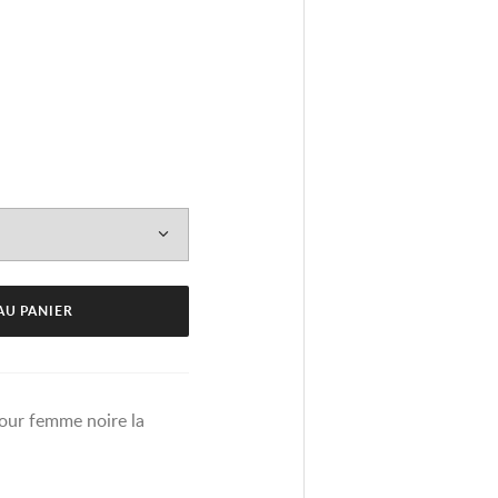
AU PANIER
our femme noire la
€