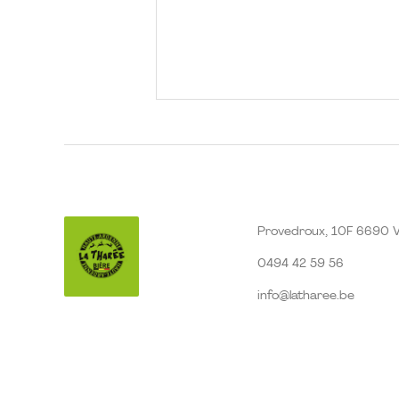
Provedroux, 10F 6690 V
0494 42 59 56
info@latharee.be